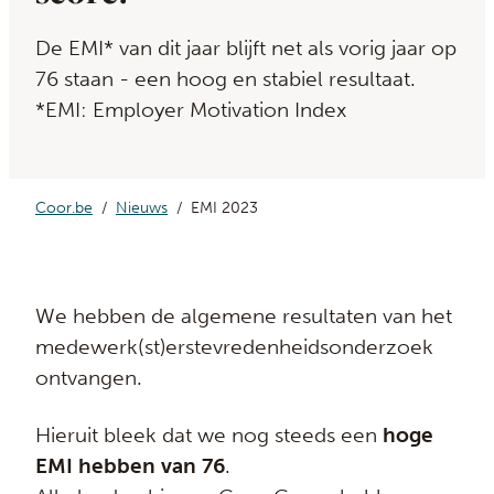
De EMI* van dit jaar blijft net als vorig jaar op
76 staan - een hoog en stabiel resultaat.
*EMI: Employer Motivation Index
Coor.be
Nieuws
EMI 2023
We hebben de algemene resultaten van het
medewerk(st)erstevredenheidsonderzoek
ontvangen.
Hieruit bleek dat we nog steeds een
hoge
EMI hebben van 76
.