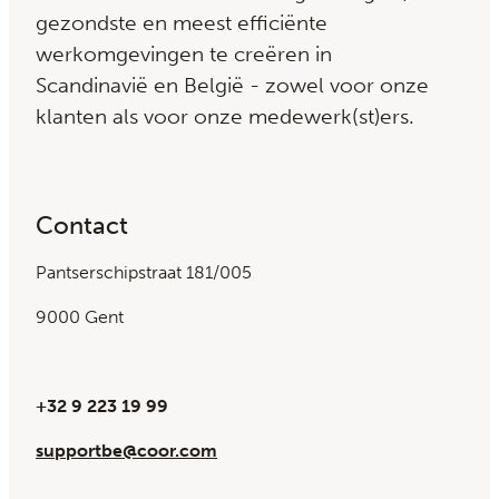
gezondste en meest efficiënte
werkomgevingen te creëren in
Scandinavië en België - zowel voor onze
klanten als voor onze medewerk(st)ers.
Contact
Pantserschipstraat 181/005
9000 Gent
+32 9 223 19 99
supportbe@coor.com