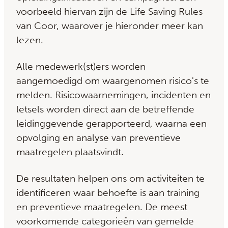
voorbeeld hiervan zijn de Life Saving Rules
van Coor, waarover je hieronder meer kan
lezen.
Alle medewerk(st)ers worden
aangemoedigd om waargenomen risico's te
melden. Risicowaarnemingen, incidenten en
letsels worden direct aan de betreffende
leidinggevende gerapporteerd, waarna een
opvolging en analyse van preventieve
maatregelen plaatsvindt.
De resultaten helpen ons om activiteiten te
identificeren waar behoefte is aan training
en preventieve maatregelen. De meest
voorkomende categorieën van gemelde