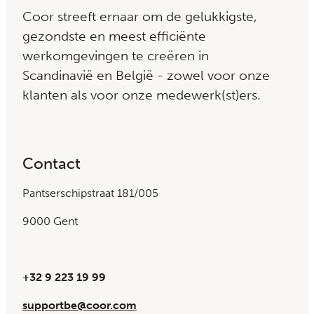
Coor streeft ernaar om de gelukkigste,
gezondste en meest efficiënte
werkomgevingen te creëren in
Scandinavië en België - zowel voor onze
klanten als voor onze medewerk(st)ers.
Contact
Pantserschipstraat 181/005
9000 Gent
+32 9 223 19 99
supportbe@coor.com