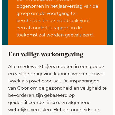
opgenomen in het jaarverslag van de
groep om de voortgang te
beschrijven en de noodzaak voor
een afzonderlijk rapport in de
toekomst zal worden geëvalueerd.
Een veilige werkomgeving
Alle medewerk(st)ers moeten in een goede
en veilige omgeving kunnen werken, zowel
fysiek als psychosociaal. De inspanningen
van Coor om de gezondheid en veiligheid te
bevorderen zijn gebaseerd op
geïdentificeerde risico’s en algemene
wettelijke vereisten. Het gezondheids- en