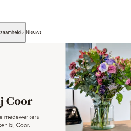
Nieuws
rzaamheid
ij Coor
ze medewerkers
en bij Coor.