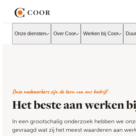
Onze diensten
Over Coor
Werken bij Coor
Duu
Onze medewerkers zijn de kern van ons bedrijf
Het beste aan werken b
In een grootschalig onderzoek hebben we on
gevraagd wat zij het meest waarderen aan werk