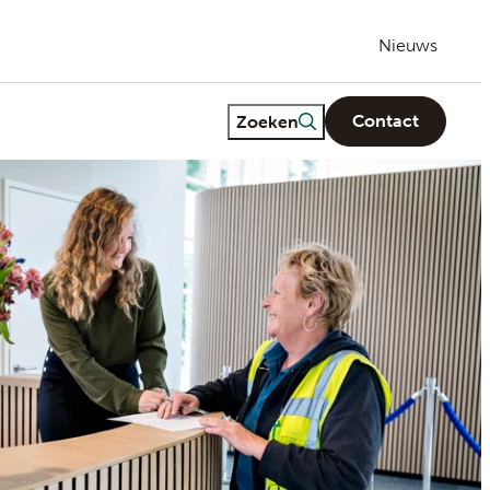
Nieuws
Freetext search
Zoeken
Contact