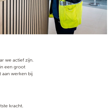
 we actief zijn.
in een groot
t aan werken bij
ste kracht.