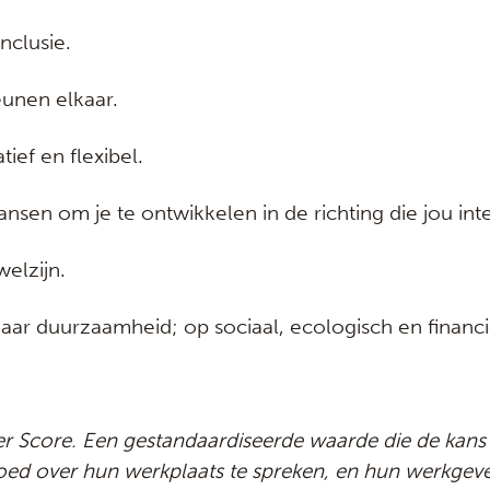
inclusie.
unen elkaar.
tief en flexibel.
nsen om je te ontwikkelen in de richting die jou inte
welzijn.
naar duurzaamheid; op sociaal, ecologisch en financi
 Score. Een gestandaardiseerde waarde die de kans b
d over hun werkplaats te spreken, en hun werkgeve