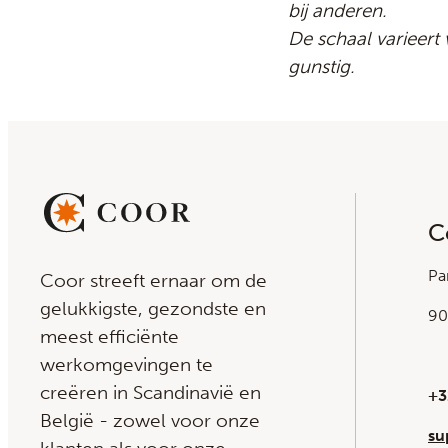
bij anderen.
De schaal varieert
gunstig.
C
Pa
Coor streeft ernaar om de
gelukkigste, gezondste en
90
meest efficiënte
werkomgevingen te
creëren in Scandinavië en
+3
België - zowel voor onze
su