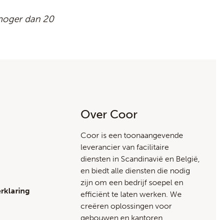
e hoger dan 20
Over Coor
Coor is een toonaangevende
leverancier van facilitaire
diensten in Scandinavië en België,
en biedt alle diensten die nodig
zijn om een bedrijf soepel en
rklaring
efficiënt te laten werken. We
creëren oplossingen voor
gebouwen en kantoren,