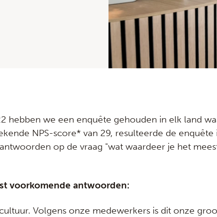
22 hebben we een enquête gehouden in elk land waar
ekende NPS-score* van 29, resulteerde de enquête 
ke antwoorden op de vraag "wat waardeer je het mees
est voorkomende antwoorden:
ltuur. Volgens onze medewerkers is dit onze groot