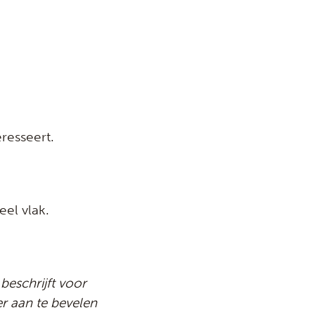
resseert.
eel vlak.
eschrijft voor
r aan te bevelen