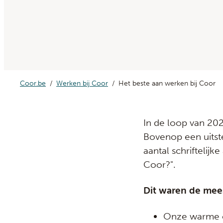
Coor.be
Werken bij Coor
Het beste aan werken bij Coor
In de loop van 20
Bovenop een uitst
aantal schriftelij
Coor?".
Dit waren de me
Onze warme cu