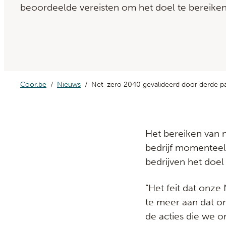
beoordeelde vereisten om het doel te bereiken
Coor.be
Nieuws
Net-zero 2040 gevalideerd door derde par
Het bereiken van n
bedrijf momentee
bedrijven het doel 
“Het feit dat onze
te meer aan dat on
de acties die we 