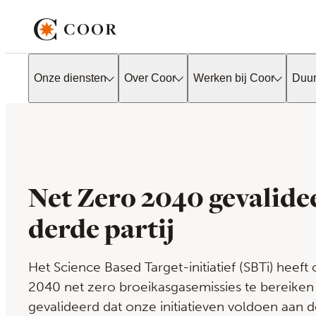
Onze diensten
Over Coor
Werken bij Coor
Duu
Net Zero 2040 gevalide
derde partij
Het Science Based Target-initiatief (SBTi) heef
2040 net zero broeikasgasemissies te bereiken
gevalideerd dat onze initiatieven voldoen aan d