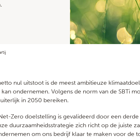
.
tij
etto nul uitstoot is de meest ambitieuze klimaatdoel
l kan ondernemen. Volgens de norm van de SBTi mo
uiterlijk in 2050 bereiken.
 Net-Zero doelstelling is gevalideerd door een derde 
ze duurzaamheidsstrategie zich richt op de juiste za
ondernemen om ons bedrijf klaar te maken voor de 