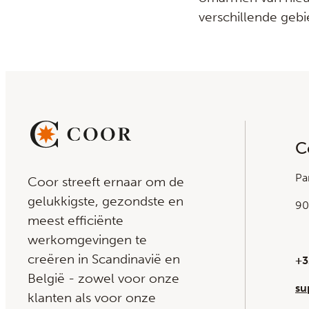
verschillende gebi
C
Pa
Coor streeft ernaar om de
gelukkigste, gezondste en
90
meest efficiënte
werkomgevingen te
creëren in Scandinavië en
+3
België - zowel voor onze
su
klanten als voor onze