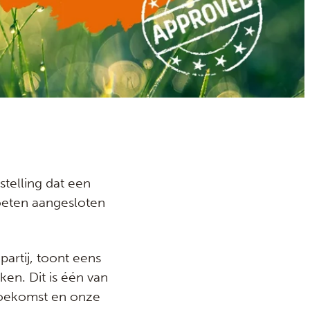
stelling dat een
eten aangesloten
partij, toont eens
ken. Dit is één van
toekomst en onze