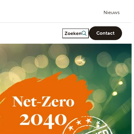
Nieuws
Freetext search
Zoeken
Contact