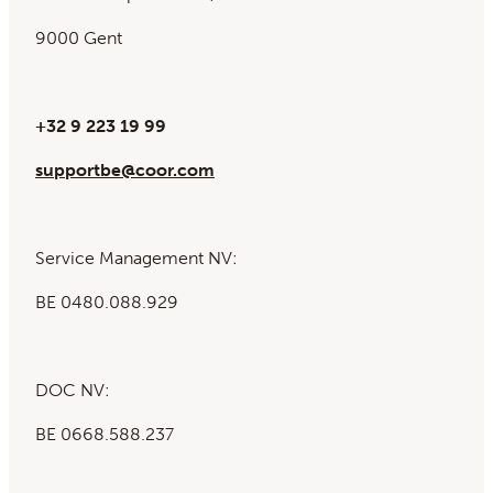
9000 Gent
+32 9 223 19 99
supportbe@coor.com
Service Management NV:
BE 0480.088.929
DOC NV:
BE 0668.588.237